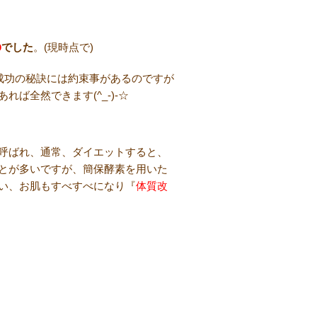
%
でした
。(現時点で)
成功の秘訣には約束事があるのですが
ば全然できます(^_-)-☆
呼ばれ、通常、ダイエットすると、
とが多いですが、簡保酵素を用いた
い、お肌もすべすべになり『
体質改