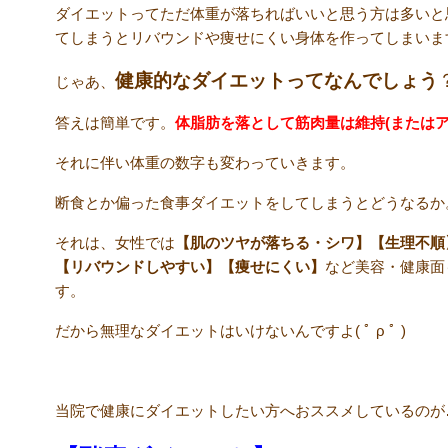
ダイエットってただ体重が落ちればいいと思う方は多いと
てしまうとリバウンドや痩せにくい身体を作ってしまいま
健康的なダイエットってなんでしょう
じゃあ、
答えは簡単です。
体脂肪を落として筋肉量は維持(またはア
それに伴い体重の数字も変わっていきます。
断食とか偏った食事ダイエットをしてしまうとどうなるか
それは、女性では
【肌のツヤが落ちる・シワ】【生理不順
【リバウンドしやすい】【痩せにくい】
など美容・健康面
す。
だから無理なダイエットはいけないんですよ( ﾟ ρ ﾟ )
当院で健康にダイエットしたい方へおススメしているのが