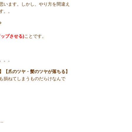
思います。しかし、やり方を間違え
す。。
？
ップさせる)
ことです。
。。。
】【爪のツヤ・髪のツヤが落ちる】
も損ねてしまうものだらけなんで
…