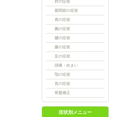
肘の症状
股関節の症状
肩の症状
腕の症状
腰の症状
膝の症状
足の症状
頭痛・めまい
顎の症状
首の症状
骨盤矯正
症状別メニュー