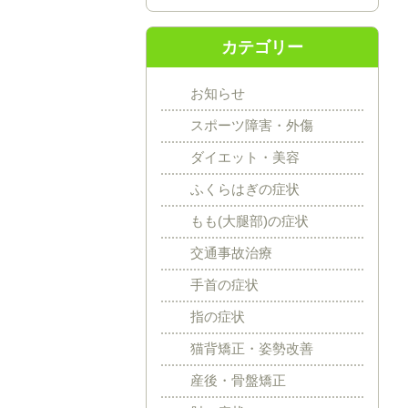
カテゴリー
お知らせ
スポーツ障害・外傷
ダイエット・美容
ふくらはぎの症状
もも(大腿部)の症状
交通事故治療
手首の症状
指の症状
猫背矯正・姿勢改善
産後・骨盤矯正