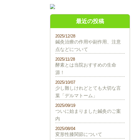
最近の投稿
2025/12/28
鍼灸治療の作用や副作用、注意
点などについて
2025/11/28
酵素とは当院おすすめの生命
源！
2025/10/07
少し難しけれどとても大切な言
葉「デルマトーム」
2025/09/19
ついに始まりました鍼灸のご案
内
2025/08/04
変形性膝関節について