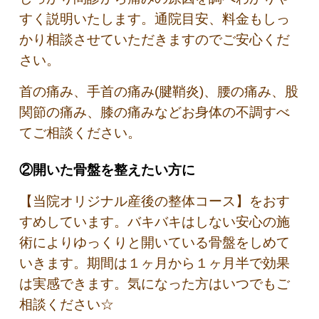
すく説明いたします。通院目安、料金もしっ
かり相談させていただきますのでご安心くだ
さい。
首の痛み、手首の痛み(腱鞘炎)、腰の痛み、股
関節の痛み、膝の痛みなどお身体の不調すべ
てご相談ください。
②開いた骨盤を整えたい方に
【当院オリジナル産後の整体コース】をおす
すめしています。バキバキはしない安心の施
術によりゆっくりと開いている骨盤をしめて
いきます。期間は１ヶ月から１ヶ月半で効果
は実感できます。気になった方はいつでもご
相談ください☆