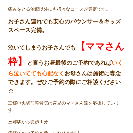
痛みをとる治療以外にも様々なコースが豊富です。
お子さん連れでも安心のバウンサー＆キッズ
スペース完備
。
【ママさん
泣いてしまうお子さんでも
枠】
と言うお昼最後のご予約であれば
いく
ら泣いてても心配なく
お母さんは施術に専念
できます。ぜひご予約の際にご相談ください
☆
三郷中央駅前整骨院は育児のママさん達を応援していま
す。
三郷駅から徒歩１分