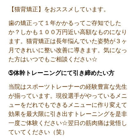
【猫背矯正】をおススメしています。
歯の矯正って１年かかるってご存知でした
か？しかも１００万円近い高額なものになり
ます。猫背矯正は長年悩んでいた姿勢が３ヶ
月できれいに整い改善に導きます。気になっ
た方はいつでもご相談ください☆
➄体幹トレーニングにて引き締めたい方
当院はスポーツトレーナーの経験豊富な先生
が揃っています。現役選手がやっているメニ
ューをだれでもできるメニューに作り変えて
効果を最大限に引き出すトレーニングを是非
一度ご体験ください☆翌日の筋肉痛は覚悟し
ていてください（笑）