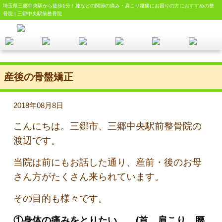
埼玉県三郷中央駅から徒歩1分！膝などの関節の痛み・肩こり腰痛にお困りの方におすすめの整
骨院 | 三郷中央駅前整骨院
産後の骨盤矯正
2018年08月8日
こんにちは。三郷市、三郷中央駅前整骨院の
渡辺です。
当院は前にもお話した通り、産前・後のお母
さん方がたくさん来られています。
その目的も様々です。
①身体の痛みをとりたい…。(首、肩こり、腰