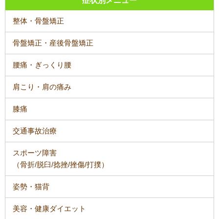
症状別メニュー
整体・骨盤矯正
骨盤矯正・産後骨盤矯正
腰痛・ぎっくり腰
肩こり・肩の痛み
膝痛
交通事故治療
スポーツ障害
（骨折/脱臼/捻挫/挫傷/打撲）
姿勢・猫背
美容・健康ダイエット