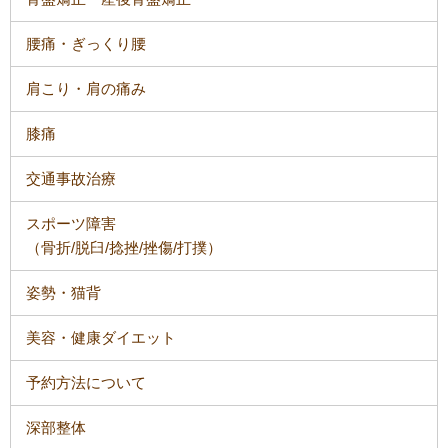
腰痛・ぎっくり腰
肩こり・肩の痛み
膝痛
交通事故治療
スポーツ障害
（骨折/脱臼/捻挫/挫傷/打撲）
姿勢・猫背
美容・健康ダイエット
予約方法について
深部整体