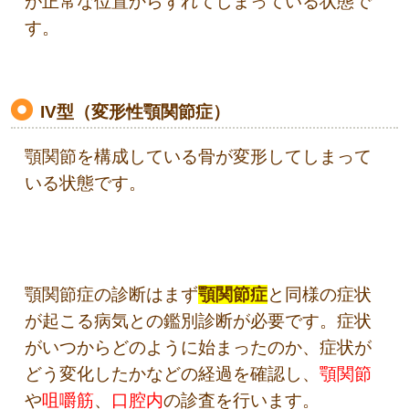
が正常な位置からずれてしまっている状態で
す。
IV型（変形性顎関節症）
顎関節を構成している骨が変形してしまって
いる状態です。
顎関節症の診断はまず
顎関節症
と同様の症状
が起こる病気との鑑別診断が必要です。症状
がいつからどのように始まったのか、症状が
どう変化したかなどの経過を確認し、
顎関節
や
咀嚼筋
、
口腔内
の診査を行います。