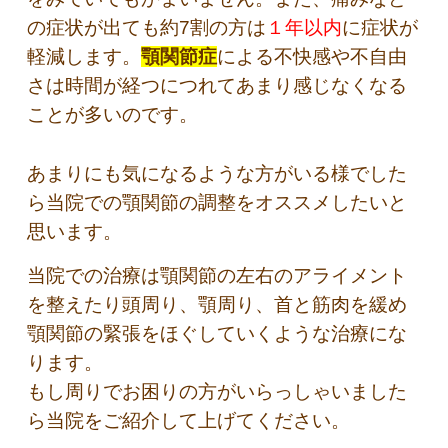
の症状が出ても約7割の方は
１年以内
に症状が
軽減します。
顎関節症
による不快感や不自由
さは時間が経つにつれてあまり感じなくなる
ことが多いのです。
あまりにも気になるような方がいる様でした
ら当院での顎関節の調整をオススメしたいと
思います。
当院での治療は顎関節の左右のアライメント
を整えたり頭周り、顎周り、首と筋肉を緩め
顎関節の緊張をほぐしていくような治療にな
ります。
もし周りでお困りの方がいらっしゃいました
ら当院をご紹介して上げてください。