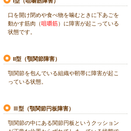
I型（咀嚼筋障害）
口を開け閉めや食べ物を噛むときに下あごを
動かす筋肉（
咀嚼筋
）に障害が起こっている
状態です。
II型（顎関節障害）
顎関節を包んでいる組織や靭帯に障害が起こ
っている状態。
Ⅲ型（顎関節円板障害）
顎関節の中にある関節円板というクッション