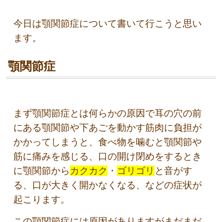
今日は顎関節症について書いて行こうと思い
ます。
顎関節症
まず顎関節症とは何らかの原因で耳の穴の前
にある顎関節や下あごを動かす筋肉に負担が
かかってしまうと、食べ物を噛むと顎関節や
筋に痛みを感じる、口の開け閉めをするとき
に顎関節から
カクカク
・
ゴリゴリ
と音がす
る、口が大きく開かなくなる、などの症状が
起こります。
この顎関節症には原因がありますがまだまだ