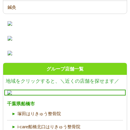
鍼灸
グループ店舗一覧
地域をクリックすると、
＼近くの店舗を探せます／
千葉県船橋市
塚田はりきゅう整骨院
i-care船橋北口はりきゅう整骨院