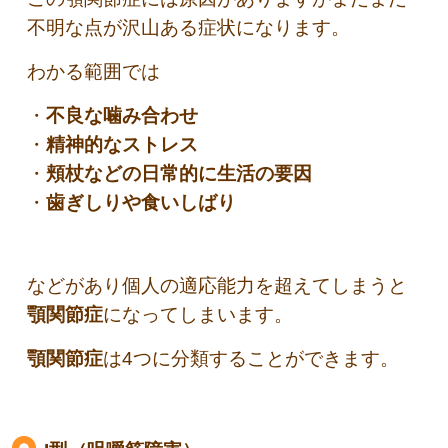
不明な点が沢山ある症状になります。
わかる範囲では
・
不良な噛み合わせ
・
精神的なストレス
・
頬杖などの日常的に生活の要因
・
歯ぎしりや食いしばり
などがあり個人の適応能力を超えてしまうと
顎関節症
になってしまいます。
顎関節症
は4つに分類することができます。