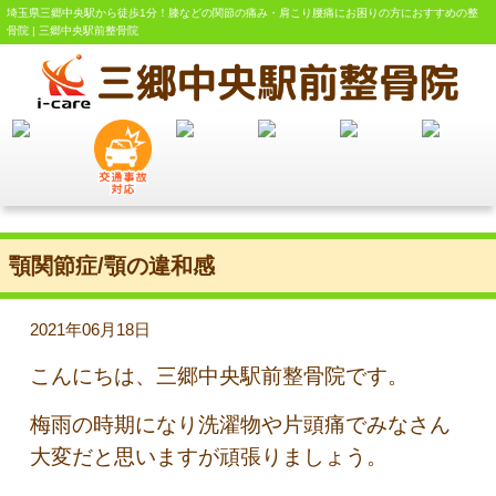
埼玉県三郷中央駅から徒歩1分！膝などの関節の痛み・肩こり腰痛にお困りの方におすすめの整
骨院 | 三郷中央駅前整骨院
顎関節症/顎の違和感
2021年06月18日
こんにちは、三郷中央駅前整骨院です。
梅雨の時期になり洗濯物や片頭痛でみなさん
大変だと思いますが頑張りましょう。