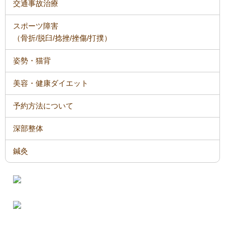
交通事故治療
スポーツ障害
（骨折/脱臼/捻挫/挫傷/打撲）
姿勢・猫背
美容・健康ダイエット
予約方法について
深部整体
鍼灸