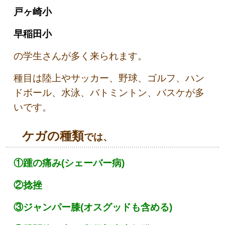
戸ヶ崎小
早稲田小
の学生さんが多く来られます。
種目は陸上やサッカー、野球、ゴルフ、ハン
ドボール、水泳、バトミントン、バスケが多
いです。
ケガの種類
では、
①踵の痛み(シェーバー病)
②捻挫
③ジャンパー膝(オスグッドも含める)