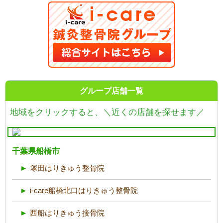
グループ店舗一覧
地域をクリックすると、
＼近くの店舗を探せます／
千葉県船橋市
塚田はりきゅう整骨院
i-care船橋北口はりきゅう整骨院
西船はりきゅう接骨院