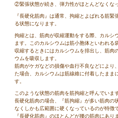
②緊張状態が続き、弾力性がほとんどなくなっ
『長硬化筋肉』は通常、拘縮とよばれる筋緊
る状態になります。
拘縮とは、筋肉が収縮運動をする際、カルシ
ます。このカルシウムは筋小胞体といわれる
収縮するときにはカルシウムを排出し、筋肉
ウムを吸収します。
筋肉がケガなどの損傷や血行不良などにより
た場合、カルシウムは筋線維に付着したまま
す。
このような状態の筋肉を筋拘縮と呼んでいま
長硬化筋肉の場合、『筋拘縮』が多い筋肉の
なくしかも広範囲に硬くなっているのが特徴
『長硬化筋肉』のほとんどが腰の筋肉にあり