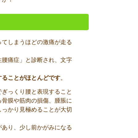
ってしまうほどの激痛が走る
性腰痛症」と診断され、文字
することがほとんどです
。
でぎっくり腰と表現すること
る骨膜や筋肉の損傷、腫脹に
しっかり見極めることが大切
があり、少し前かがみになる