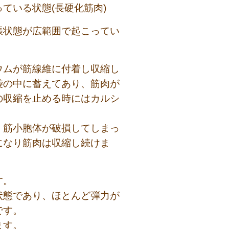
ている状態(長硬化筋肉)
張状態が広範囲で起こってい
ウムが筋線維に付着し収縮し
袋の中に蓄えてあり、筋肉が
の収縮を止める時にはカルシ
、筋小胞体が破損してしまっ
になり筋肉は収縮し続けま
す。
状態であり、ほとんど弾力が
です。
ます。