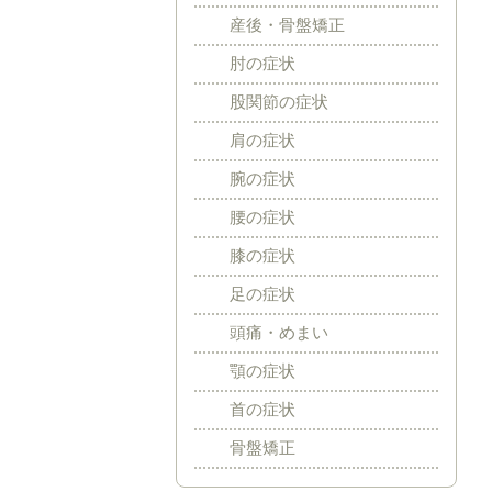
産後・骨盤矯正
肘の症状
股関節の症状
肩の症状
腕の症状
腰の症状
膝の症状
足の症状
頭痛・めまい
顎の症状
首の症状
骨盤矯正