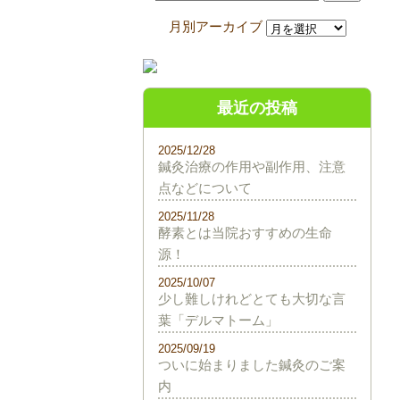
最近の投稿
2025/12/28
鍼灸治療の作用や副作用、注意
点などについて
2025/11/28
酵素とは当院おすすめの生命
源！
2025/10/07
少し難しけれどとても大切な言
葉「デルマトーム」
2025/09/19
ついに始まりました鍼灸のご案
内