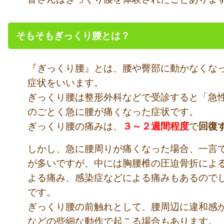
そもそもぎっくり腰とは？
『ぎっくり腰』とは、腰や臀部に動かなくな
症状をいいます。
ぎっくり腰は整形外科などで受診すると「急
のごとく急に腰が痛くなった症状です。
ぎっくり腰の痛みは、
３～２週間程度
で
回復
しかし、急に腰周りが痛くなった場合、一言
が多いですが、中には胸腰椎の圧迫骨折によ
よる痛み、感染症などによる痛みもあるので
です。
ぎっくり腰の前触れとして、腰周辺に違和感
などの些細な動作で起こる場合もあります。