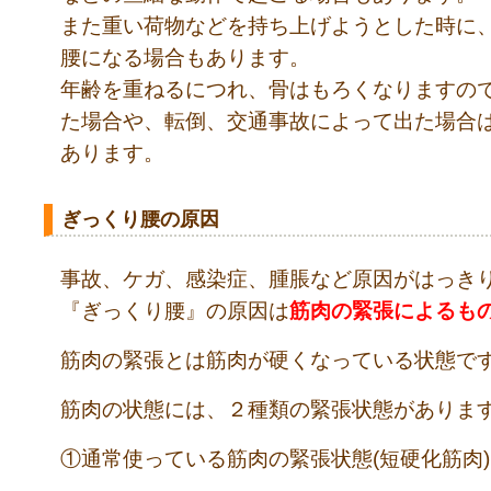
また重い荷物などを持ち上げようとした時に
腰になる場合もあります。
年齢を重ねるにつれ、骨はもろくなりますの
た場合や、転倒、交通事故によって出た場合
あります。
ぎっくり腰の原因
事故、ケガ、感染症、腫脹など原因がはっき
『ぎっくり腰』の原因は
筋肉の緊張によるも
筋肉の緊張とは筋肉が硬くなっている状態で
筋肉の状態には、２種類の緊張状態がありま
①通常使っている筋肉の緊張状態(短硬化筋肉)