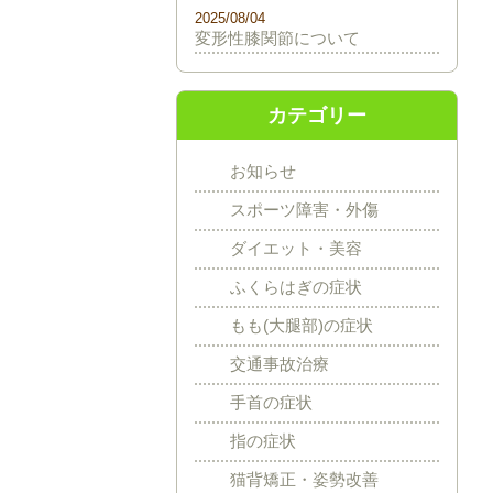
2025/08/04
変形性膝関節について
カテゴリー
お知らせ
スポーツ障害・外傷
ダイエット・美容
ふくらはぎの症状
もも(大腿部)の症状
交通事故治療
手首の症状
指の症状
猫背矯正・姿勢改善