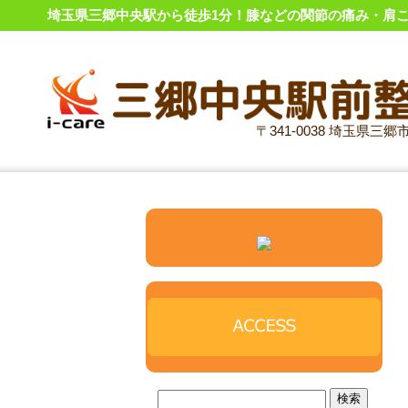
埼玉県三郷中央駅から徒歩1分！膝などの関節の痛み・肩こ
〒341-0038 埼玉県三郷市中