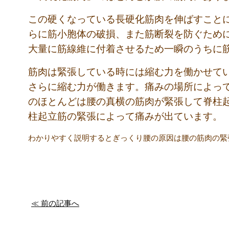
この硬くなっている長硬化筋肉を伸ばすこと
らに筋小胞体の破損、また筋断裂を防ぐため
大量に筋線維に付着させるため一瞬のうちに
筋肉は緊張している時には縮む力を働かせて
さらに縮む力が働きます。痛みの場所によっ
のほとんどは腰の真横の筋肉が緊張して脊柱
柱起立筋の緊張によって痛みが出ています。
わかりやすく説明するとぎっくり腰の原因は腰の筋肉の緊
≪ 前の記事へ