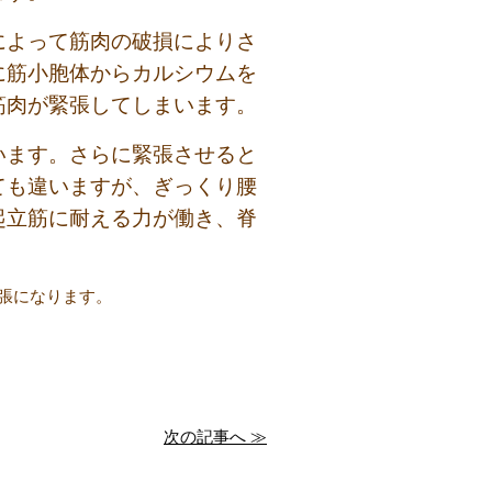
によって筋肉の破損によりさ
に筋小胞体からカルシウムを
筋肉が緊張してしまいます。
います。さらに緊張させると
ても違いますが、ぎっくり腰
起立筋に耐える力が働き、脊
張になります。
次の記事へ ≫