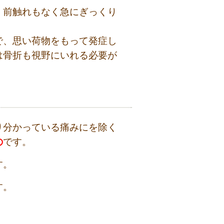
、前触れもなく急にぎっくり
で、思い荷物をもって発症し
は骨折も視野にいれる必要が
り分かっている痛みにを除く
の
です。
す。
す。