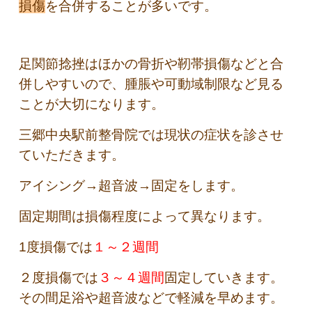
損傷
を合併することが多いです。
足関節捻挫はほかの骨折や靭帯損傷などと合
併しやすいので、腫脹や可動域制限など見る
ことが大切になります。
三郷中央駅前整骨院では現状の症状を診させ
ていただきます。
アイシング→超音波→固定をします。
固定期間は損傷程度によって異なります。
1度損傷では
１～２週間
２度損傷では
３～４週間
固定していきます。
その間足浴や超音波などで軽減を早めます。