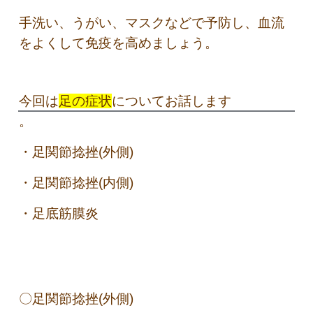
手洗い、うがい、マスクなどで予防し、血流
をよくして免疫を高めましょう。
今回は
足の症状
についてお話します
。
・足関節捻挫(外側)
・足関節捻挫(内側)
・足底筋膜炎
〇足関節捻挫(外側)