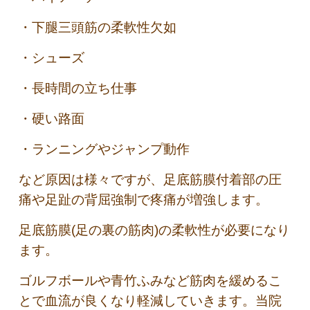
・下腿三頭筋の柔軟性欠如
・シューズ
・長時間の立ち仕事
・硬い路面
・ランニングやジャンプ動作
など原因は様々ですが、足底筋膜付着部の圧
痛や足趾の背屈強制で疼痛が増強します。
足底筋膜(足の裏の筋肉)の柔軟性が必要になり
ます。
ゴルフボールや青竹ふみなど筋肉を緩めるこ
とで血流が良くなり軽減していきます。当院