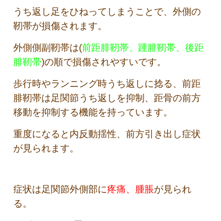
うち返し足をひねってしまうことで、外側の
靭帯が損傷されます。
外側側副靭帯は(
前距腓靭帯、踵腓靭帯、後距
腓靭帯
)の順で損傷されやすいです。
歩行時やランニング時うち返しに捻る、前距
腓靭帯は足関節うち返しを抑制、距骨の前方
移動を抑制する機能を持っています。
重度になると内反動揺性、前方引き出し症状
が見られます。
症状は足関節外側部に
疼痛、腫脹
が見られ
る。