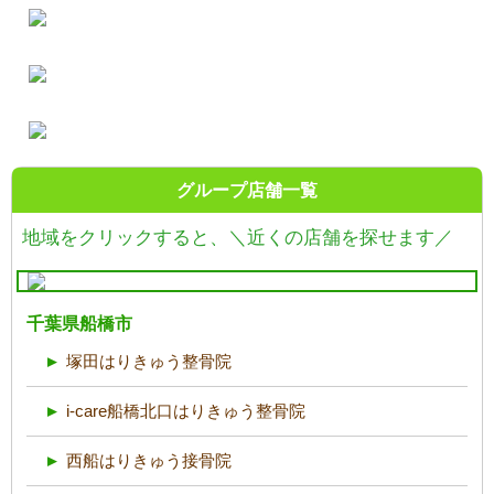
グループ店舗一覧
地域をクリックすると、
＼近くの店舗を探せます／
千葉県船橋市
塚田はりきゅう整骨院
i-care船橋北口はりきゅう整骨院
西船はりきゅう接骨院