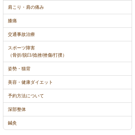
肩こり・肩の痛み
膝痛
交通事故治療
スポーツ障害
（骨折/脱臼/捻挫/挫傷/打撲）
姿勢・猫背
美容・健康ダイエット
予約方法について
深部整体
鍼灸