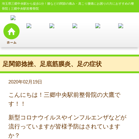
埼玉県三郷中央駅から徒歩1分！膝などの関節の痛み・肩こり腰痛にお困りの方におすすめの整
骨院 | 三郷中央駅前整骨院
足関節捻挫、足底筋膜炎、足の症状
2020年02月19日
こんにちは！三郷中央駅前整骨院の大鷹で
す！！
新型コロナウイルスやインフルエンザなどが
流行っていますが皆様予防はされています
か？