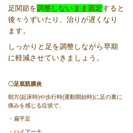
足関節を
調整しないまま固定
すると
後々うずいたり、治りが遅くなり
ます。
しっかりと足を調整しながら早期
に軽減させていきましょう。
〇足底筋膜炎
朝方(起床時)や歩行時(運動開始時)に足の裏に
痛みを感じる症状で、
・扁平足
・ハイアーチ