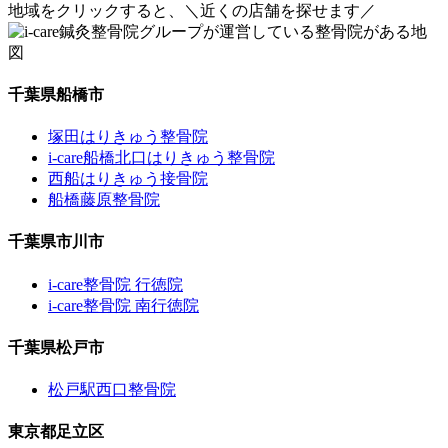
地域をクリックすると、
＼近くの店舗を探せます／
千葉県船橋市
塚田はりきゅう整骨院
i-care船橋北口はりきゅう整骨院
西船はりきゅう接骨院
船橋藤原整骨院
千葉県市川市
i-care整骨院 行徳院
i-care整骨院 南行徳院
千葉県松戸市
松戸駅西口整骨院
東京都足立区