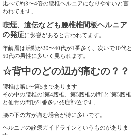
比べて約3〜4倍の腰椎ヘルニアになりやすいと言
われてます。
喫煙、遺伝なども腰椎椎間板ヘルニア
の発症
に影響があると言われてます。
年齢層は活動が20〜40代が1番多く、次いで10代と
50代の男性に多いく見られます。
☆背中のどの辺が痛むの？？
腰椎は第1〜第5まであります。
その中の腰椎の[第4腰椎、第5腰椎の間]と[第5腰椎
と仙骨の間]が1番多い発症部位です。
腰の下の方が痛む場合が特に多いです。
ヘルニアの診療ガイドラインというものがありま