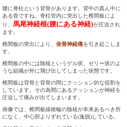
腰に脊柱という背骨があります。背中の真ん中に
ある骨ですね。脊柱管内に突出した椎間板によ
馬尾神経根(腰にある神経)
り、
が圧迫され
ます。
椎間板の突出により、
坐骨神経痛
を引き起こしま
す。
椎間板の中には髄核というゲル状、ゼリー状のよ
うな組織が外に飛び出してしまった状態です。
椎間板は背骨と背骨の間にクッション的な役割を
しています。その為間にあるクッションが神経を
圧迫して痛みが出てしまいます。
画像では、椎間板線維輪の髄核が本来あるべき所
になく、中心部よりずれている(逸脱)している。