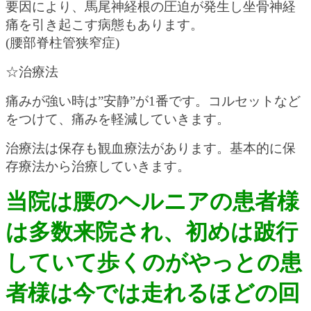
要因により、馬尾神経根の圧迫が発生し坐骨神経
痛を引き起こす病態もあります。
(腰部脊柱管狭窄症)
☆治療法
痛みが強い時は”安静”が1番です。コルセットなど
をつけて、痛みを軽減していきます。
治療法は保存も観血療法があります。基本的に保
存療法から治療していきます。
当院は腰のヘルニアの患者様
は多数来院され、初めは跛行
していて歩くのがやっとの患
者様は今では走れるほどの回