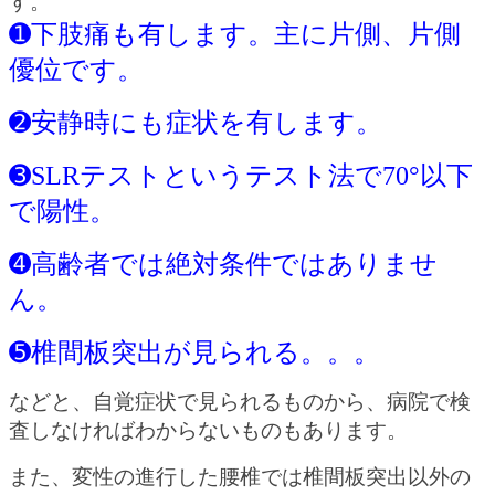
す。
➊下肢痛も有します。主に片側、片側
優位です。
➋安静時にも症状を有します。
➌SLRテストというテスト法で70°以下
で陽性。
➍高齢者では絶対条件ではありませ
ん。
➎椎間板突出が見られる。。。
などと、自覚症状で見られるものから、病院で検
査しなければわからないものもあります。
また、変性の進行した腰椎では椎間板突出以外の