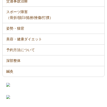
交通事故治療
スポーツ障害
（骨折/脱臼/捻挫/挫傷/打撲）
姿勢・猫背
美容・健康ダイエット
予約方法について
深部整体
鍼灸