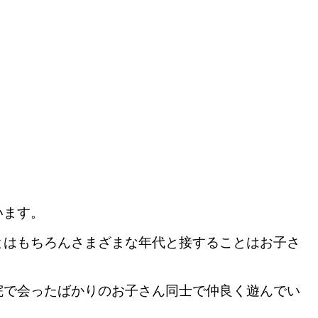
います。
とはもちろんさまざまな年代と接することはお子さ
院で会ったばかりのお子さん同士で仲良く遊んでい