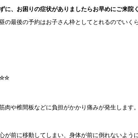
ずに、お困りの症状がありましたらお早めにご来院
昼の最後の予約はお子さん枠としてとれるのでいく
☆☆
筋肉や椎間板などに負担がかかり痛みが発生します
心が前に移動してしまい、身体が前に倒れないよう