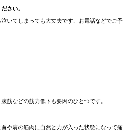
ください。
ら泣いてしまっても大丈夫です。お電話などでご予
。腹筋などの筋力低下も要因のひとつです。
に首や肩の筋肉に自然と力が入った状態になって痛