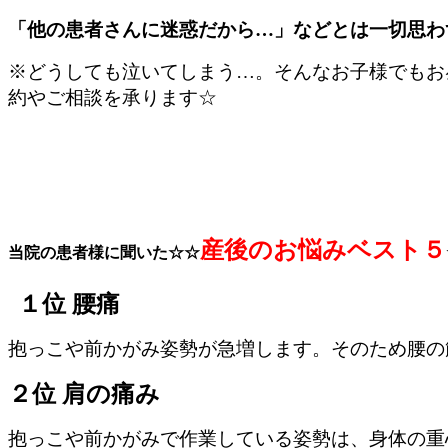
「他の患者さんに迷惑だから…」などとは一切思わ
※どうしても泣いてしまう…。そんなお子様でもお
約やご相談を承ります☆
産後のお悩みベスト５
当院の患者様に聞いた☆☆
１位 腰痛
抱っこや前かがみ姿勢が急増します。そのため腰の
２位 肩の痛み
抱っこや前かがみで作業している姿勢は、身体の重