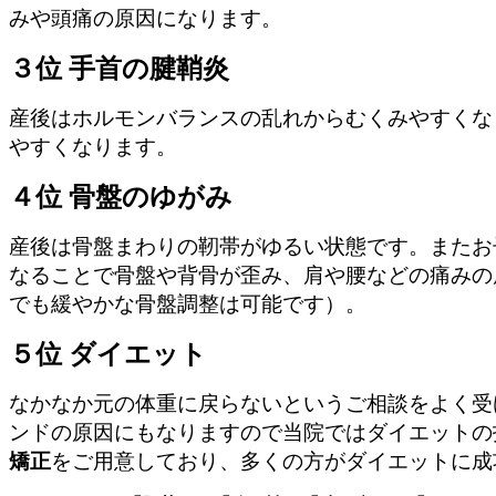
みや頭痛の原因になります。
３位 手首の腱鞘炎
産後はホルモンバランスの乱れからむくみやすくな
やすくなります。
４位 骨盤のゆがみ
産後は骨盤まわりの靭帯がゆるい状態です。またお
なることで骨盤や背骨が歪み、肩や腰などの痛みの
でも緩やかな骨盤調整は可能です）。
５位 ダイエット
なかなか元の体重に戻らないというご相談をよく受
ンドの原因にもなりますので当院ではダイエットの
矯正
をご用意しており、多くの方がダイエットに成