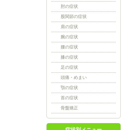
肘の症状
股関節の症状
肩の症状
腕の症状
腰の症状
膝の症状
足の症状
頭痛・めまい
顎の症状
首の症状
骨盤矯正
症状別メニュー