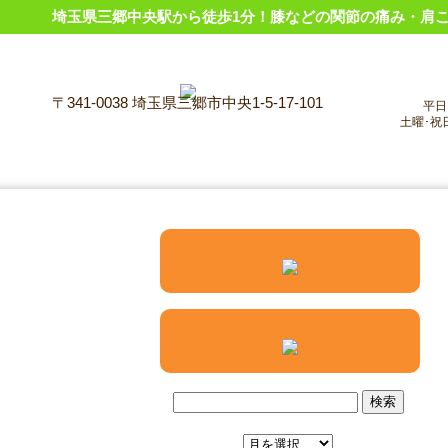
埼玉県三郷中央駅から徒歩1分！膝などの関節の痛み・肩こ
〒341-0038 埼玉県三郷市中央1-5-17-101
平日 9
土曜･祝日 9