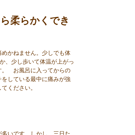
たら柔らかくでき
痛めかねません。少しでも体
るか、少し歩いて体温が上がっ
す。 お風呂に入ってからの
チをしている最中に痛みが強
してください。
が多いです。しかし、三日た