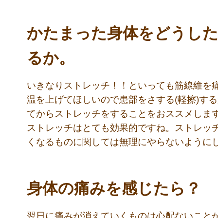
かたまった身体をどうし
るか。
いきなりストレッチ！！といっても筋線維を
温を上げてほしいので患部をさする(軽擦)す
てからストレッチをすることをおススメしま
ストレッチはとても効果的ですね。ストレッ
くなるものに関しては無理にやらないように
身体の痛みを感じたら？
翌日に痛みが消えていくものは心配ないこと