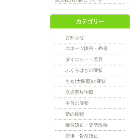
カテゴリー
お知らせ
スポーツ障害・外傷
ダイエット・美容
ふくらはぎの症状
もも(大腿部)の症状
交通事故治療
手首の症状
指の症状
猫背矯正・姿勢改善
産後・骨盤矯正