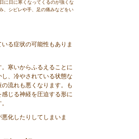
。日に日に寒くなってくるのが強くな
み、シビレや手、足の痛みなどをい
ている症状の可能性もありま
す。寒いからふるえることに
かし、冷やされている状態な
液の流れも悪くなります。も
を感じる神経を圧迫する形に
す。
が悪化したりしてしまいま