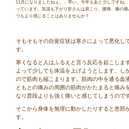
11月になりましたねぇ。。早い。今年もあと少しですね
っています。気温も下がり皆さんは肩こり、腰痛、膝の痛
つもより感じることはありませんか？
そもそもその自覚症状は寒さによって悪化し
す。
寒くなると人はふるえと言う反応を起こしま
よって少しでも体温を上げようとします。し
ので筋肉も縮こまります。筋肉の中を通る血
ともとの痛みの周囲の筋肉がかたまると痛み
なり普段よりも強く痛いと感じてしまうので
そこから身体を無理に動かしたりすると患部
す。