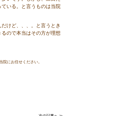
っている。と言うものは当院
んだけど、、、。と言うとき
きるので本当はその方が理想
当院にお任せください。
次の記事へ ≫