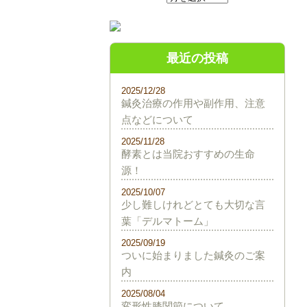
最近の投稿
2025/12/28
鍼灸治療の作用や副作用、注意
点などについて
2025/11/28
酵素とは当院おすすめの生命
源！
2025/10/07
少し難しけれどとても大切な言
葉「デルマトーム」
2025/09/19
ついに始まりました鍼灸のご案
内
2025/08/04
変形性膝関節について