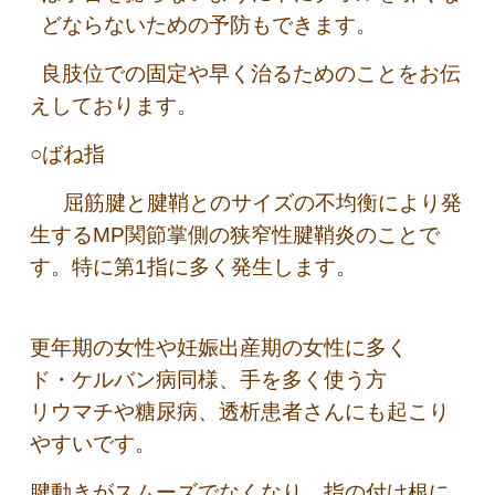
どならないための予防もできます。
良肢位での固定や早く治るためのことをお伝
えしております。
○ばね指
屈筋腱と腱鞘とのサイズの不均衡により発
生するMP関節掌側の狭窄性腱鞘炎のことで
す。特に第1指に多く発生します。
更年期の女性や妊娠出産期の女性に多く
ド・ケルバン病同様、手を多く使う方
リウマチや糖尿病、透析患者さんにも起こり
やすいです。
腱動きがスムーズでなくなり、指の付け根に