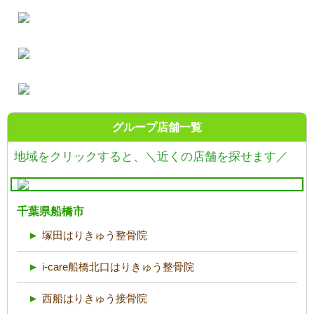
グループ店舗一覧
地域をクリックすると、
＼近くの店舗を探せます／
千葉県船橋市
塚田はりきゅう整骨院
i-care船橋北口はりきゅう整骨院
西船はりきゅう接骨院