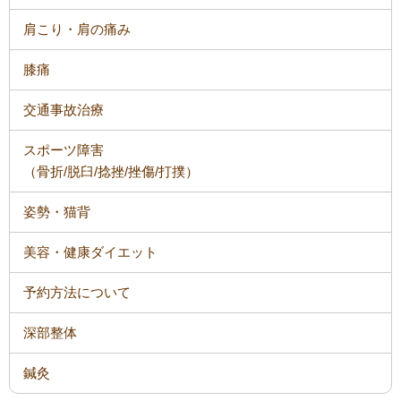
肩こり・肩の痛み
膝痛
交通事故治療
スポーツ障害
（骨折/脱臼/捻挫/挫傷/打撲）
姿勢・猫背
美容・健康ダイエット
予約方法について
深部整体
鍼灸