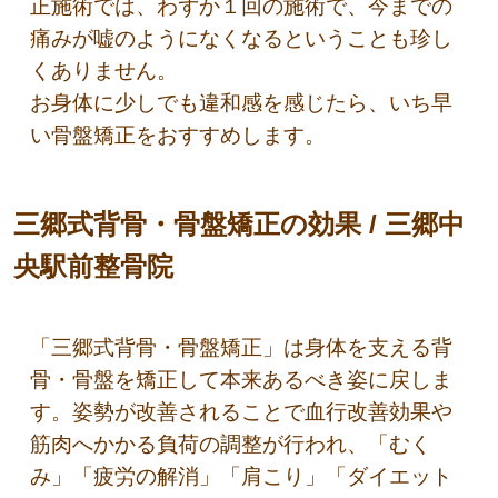
正施術では、わずか１回の施術で、今までの
痛みが嘘のようになくなるということも珍し
くありません。
お身体に少しでも違和感を感じたら、いち早
い骨盤矯正をおすすめします。
三郷式背骨・骨盤矯正の効果 / 三郷中
央駅前整骨院
「三郷式背骨・骨盤矯正」は身体を支える背
骨・骨盤を矯正して本来あるべき姿に戻しま
す。姿勢が改善されることで血行改善効果や
筋肉へかかる負荷の調整が行われ、「むく
み」「疲労の解消」「肩こり」「ダイエット