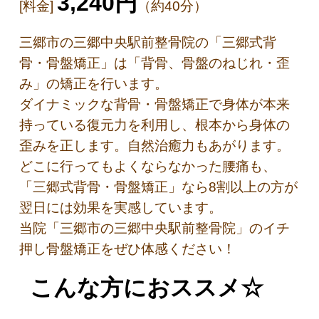
3,240円
[料金]
（約40分）
三郷市の三郷中央駅前整骨院の「三郷式背
骨・骨盤矯正」は「背骨、骨盤のねじれ・歪
み」の矯正を行います。
ダイナミックな背骨・骨盤矯正で身体が本来
持っている復元力を利用し、根本から身体の
歪みを正します。自然治癒力もあがります。
どこに行ってもよくならなかった腰痛も、
「三郷式背骨・骨盤矯正」なら8割以上の方が
翌日には効果を実感しています。
当院「三郷市の三郷中央駅前整骨院」のイチ
押し骨盤矯正をぜひ体感ください！
こんな方におススメ☆