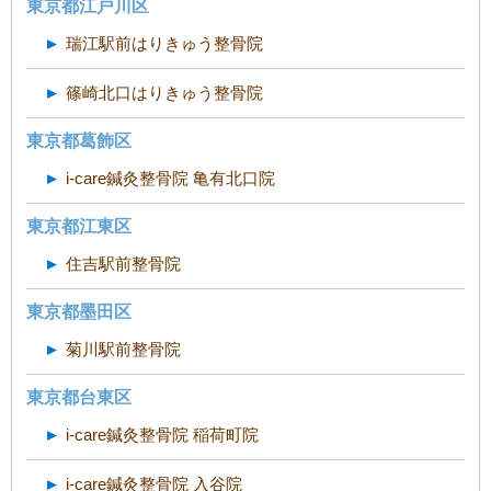
東京都江戸川区
瑞江駅前はりきゅう整骨院
篠崎北口はりきゅう整骨院
東京都葛飾区
i-care鍼灸整骨院 亀有北口院
東京都江東区
住吉駅前整骨院
東京都墨田区
菊川駅前整骨院
東京都台東区
i-care鍼灸整骨院 稲荷町院
i-care鍼灸整骨院 入谷院