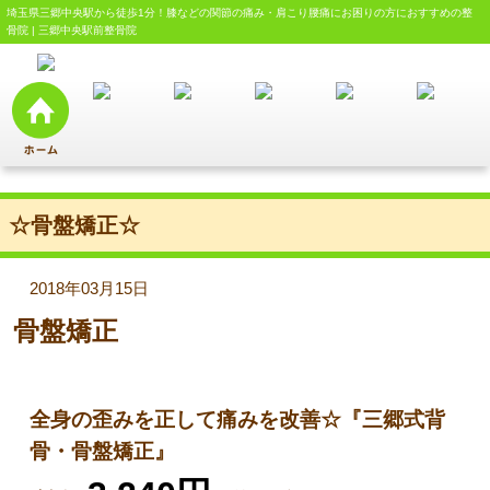
埼玉県三郷中央駅から徒歩1分！膝などの関節の痛み・肩こり腰痛にお困りの方におすすめの整
骨院 | 三郷中央駅前整骨院
☆骨盤矯正☆
2018年03月15日
骨盤矯正
全身の歪みを正して痛みを改善☆『三郷式背
骨・骨盤矯正』