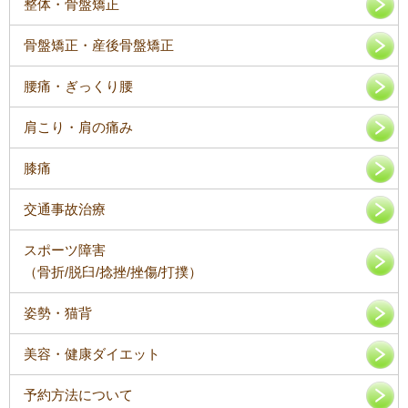
整体・骨盤矯正
骨盤矯正・産後骨盤矯正
腰痛・ぎっくり腰
肩こり・肩の痛み
膝痛
交通事故治療
スポーツ障害
（骨折/脱臼/捻挫/挫傷/打撲）
姿勢・猫背
美容・健康ダイエット
予約方法について